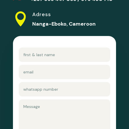
Adress

Nanga-Eboko, Cameroon