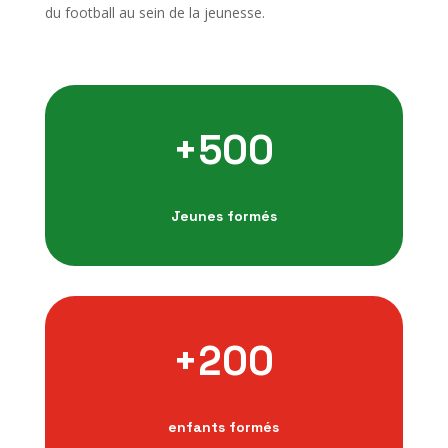
du football au sein de la jeunesse.
+500
Jeunes formés
+200
enfants formés