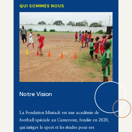
QUI SOMMES NOUS
Notre Vision
La
Fondation Mintack
est une
académie de
football
spéciale au Cameroun, fondée en
2020
,
qui intègre le sport et les
études
pour ses