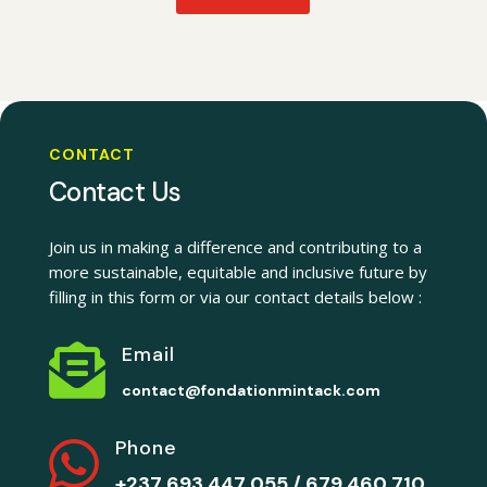
CONTACT
Contact Us
Join us in making a difference and contributing to a
more sustainable, equitable and inclusive future by
filling in this form or via our contact details below :

Email
contact@fondationmintack.com

Phone
+237
693 447 055 / 679 460 710