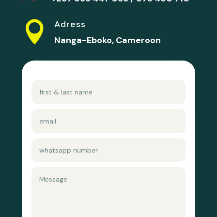
Adress

Nanga-Eboko, Cameroon