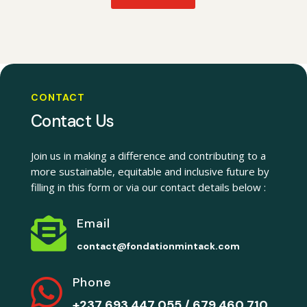
CONTACT
Contact Us
Join us in making a difference and contributing to a
more sustainable, equitable and inclusive future by
filling in this form or via our contact details below :

Email
contact@fondationmintack.com

Phone
+237
693 447 055 / 679 460 710