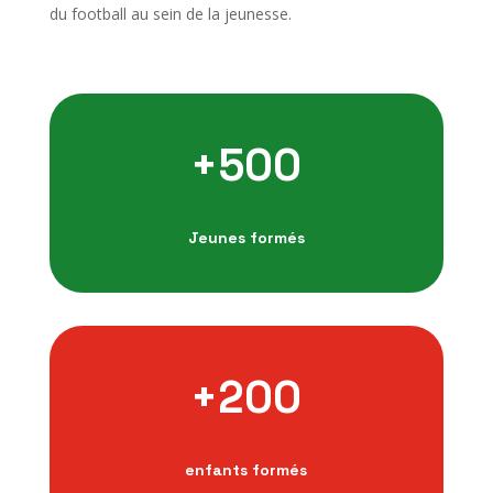
du football au sein de la jeunesse.
+500
Jeunes formés
+200
enfants formés