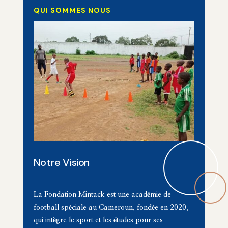
QUI SOMMES NOUS
Notre Vision
La
Fondation Mintack
est une
académie de
football
spéciale au Cameroun, fondée en
2020
,
qui intègre le sport et les
études
pour ses